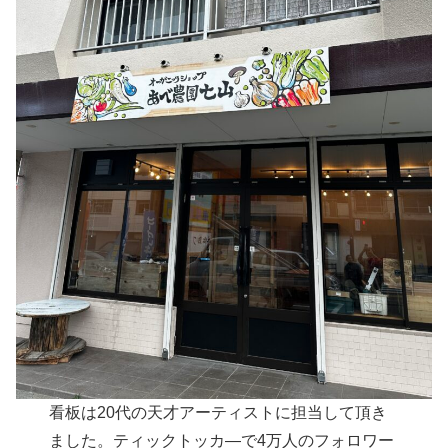
看板は20代の天才アーティストに担当して頂き
ました。ティックトッカ―で4万人のフォロワー