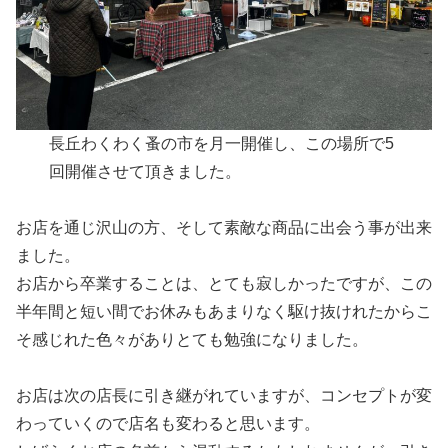
長丘わくわく蚤の市を月一開催し、この場所で5
回開催させて頂きました。
お店を通じ沢山の方、そして素敵な商品に出会う事が出来
ました。
お店から卒業することは、とても寂しかったですが、この
半年間と短い間でお休みもあまりなく駆け抜けれたからこ
そ感じれた色々がありとても勉強になりました。
お店は次の店長に引き継がれていますが、コンセプトが変
わっていくので店名も変わると思います。