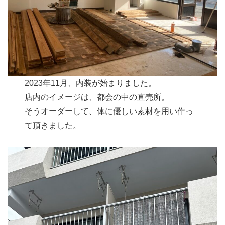
2023年11月、内装が始まりました。
店内のイメージは、都会の中の直売所。
そうオーダーして、体に優しい素材を用い作っ
て頂きました。