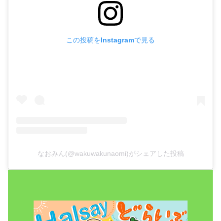
この投稿をInstagramで見る
なおみん(@wakuwakunaomi)がシェアした投稿