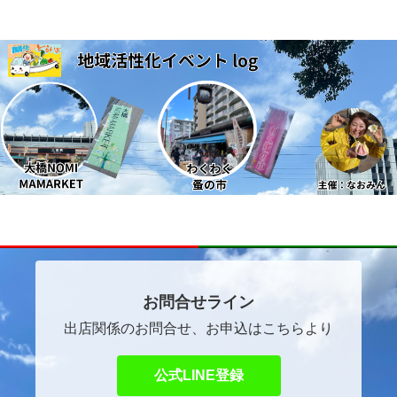
～ほっこりマルシェ～
自己紹介
イベントご出店者ご希望の方へ
お問合せライン
出店関係のお問合せ、お申込はこちらより
公式LINE登録