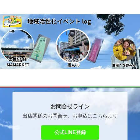
～ほっこりマルシェ～
自己紹介
イベントご出店者ご希望の方へ
お問合せライン
出店関係のお問合せ、お申込はこちらより
公式LINE登録