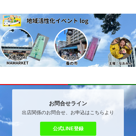
～ほっこりマルシェ～
自己紹介
イベントご出店者ご希望の方へ
お問合せライン
出店関係のお問合せ、お申込はこちらより
公式LINE登録