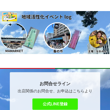
～ほっこりマルシェ～
自己紹介
イベントご出店者ご希望の方へ
お問合せライン
出店関係のお問合せ、お申込はこちらより
公式LINE登録