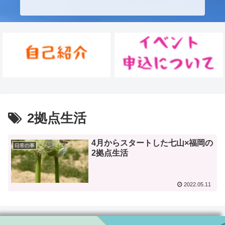
2拠点生活
4月からスタートした七山×福岡の
日常の事
2拠点生活
2022.05.11