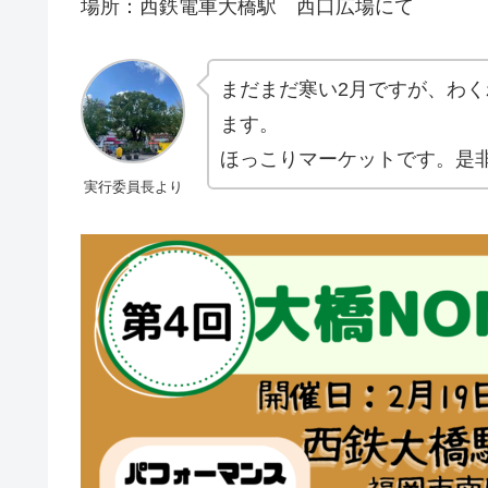
場所：西鉄電車大橋駅 西口広場にて
まだまだ寒い2月ですが、わく
ます。
ほっこりマーケットです。是
実行委員長より