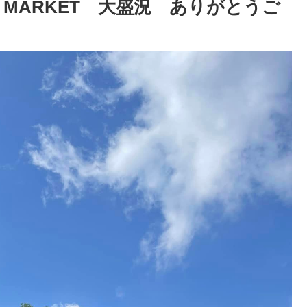
MI MARKET 大盛況 ありがとうご