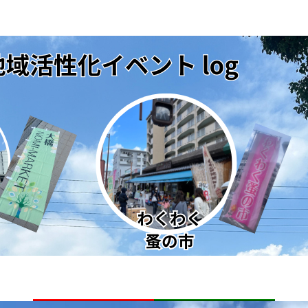
～ほっこりマルシェ～
自己紹介
イベントご出店者ご希望