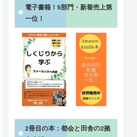
電子書籍！5部門・新着売上第
一位！
2冊目の本：都会と田舎の2拠