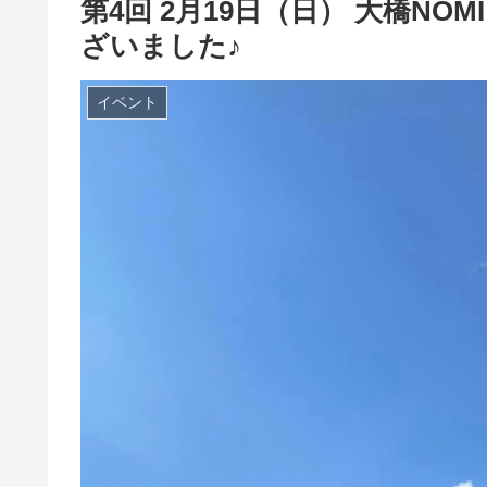
第4回 2月19日（日） 大橋NO
ざいました♪
イベント