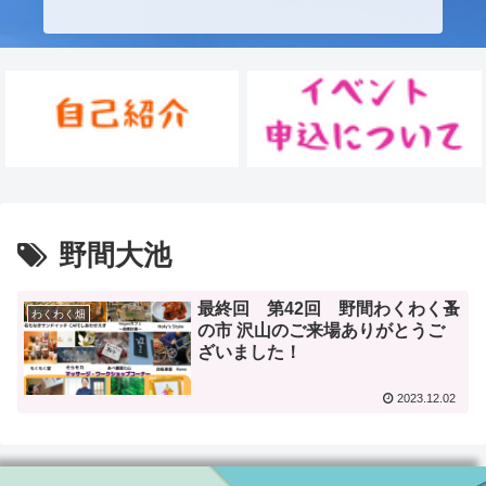
野間大池
最終回 第42回 野間わくわく蚤
わくわく畑
の市 沢山のご来場ありがとうご
ざいました！
2023.12.02