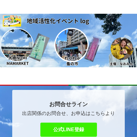
～ほっこりマルシェ～
自己紹介
イベントご出店者ご希望の方へ
お問合せライン
出店関係のお問合せ、お申込はこちらより
公式LINE登録