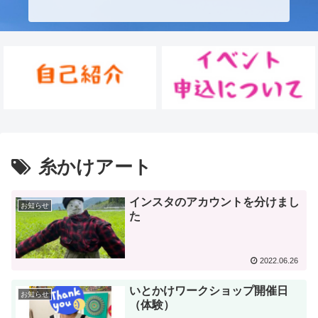
糸かけアート
インスタのアカウントを分けまし
お知らせ
た
2022.06.26
いとかけワークショップ開催日
お知らせ
（体験）