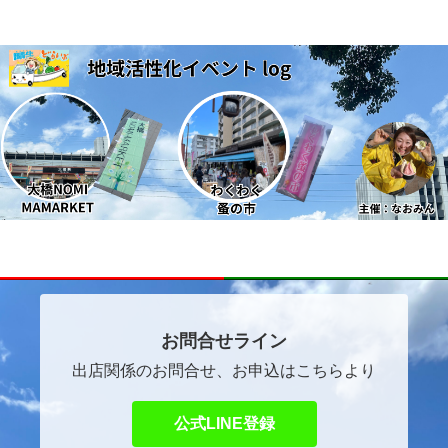
～ほっこりマルシェ～
自己紹介
イベントご出店者ご希望の方へ
お問合せライン
出店関係のお問合せ、お申込はこちらより
公式LINE登録