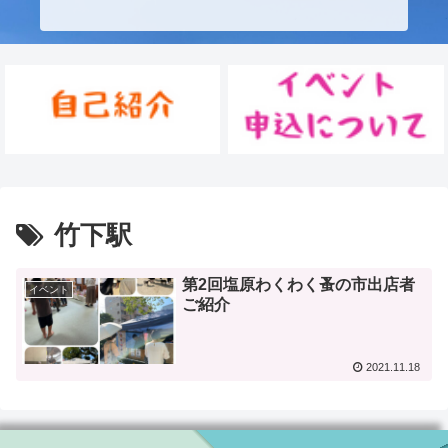
竹下駅
第2回塩原わくわく蚤の市出店者
イベント
ご紹介
2021.11.18