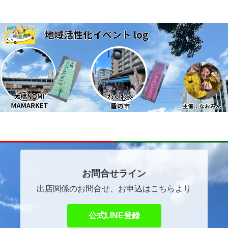
～ほっこりマルシェ～
自己紹介
イベントご出店者ご希望の方へ
お問合せライン
出店関係のお問合せ、お申込はこちらより
公式LINE登録