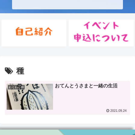
種
おてんとうさまと一緒の生活
わくわく畑
2021.09.24