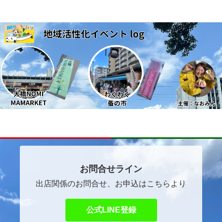
～ほっこりマルシェ～
自己紹介
イベントご出店者ご希望の方へ
お問合せライン
出店関係のお問合せ、お申込はこちらより
公式LINE登録