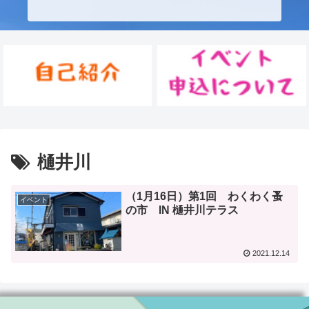
樋井川
（1月16日）第1回 わくわく蚤
イベント
の市 IN 樋井川テラス
2021.12.14