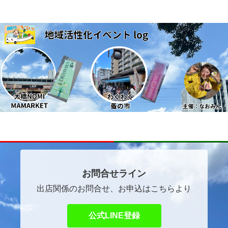
～ほっこりマルシェ～
自己紹介
イベントご出店者ご希望の方へ
お問合せライン
出店関係のお問合せ、お申込はこちらより
公式LINE登録