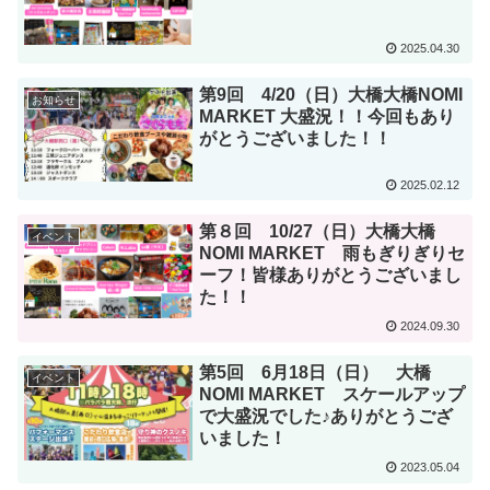
2025.04.30
第9回 4/20（日）大橋大橋NOMI
お知らせ
MARKET 大盛況！！今回もあり
がとうございました！！
2025.02.12
第８回 10/27（日）大橋大橋
イベント
NOMI MARKET 雨もぎりぎりセ
ーフ！皆様ありがとうございまし
た！！
2024.09.30
第5回 6月18日（日） 大橋
イベント
NOMI MARKET スケールアップ
で大盛況でした♪ありがとうござ
いました！
2023.05.04